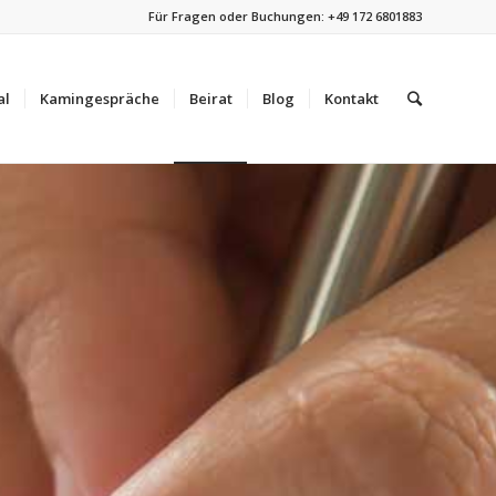
Für Fragen oder Buchungen:
+49 172 6801883
al
Kamingespräche
Beirat
Blog
Kontakt