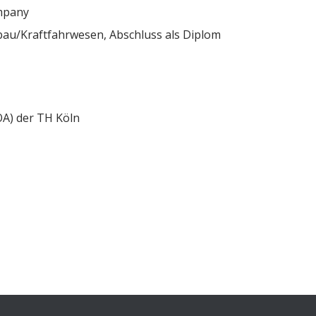
mpany
u/Kraftfahrwesen, Abschluss als Diplom
OA) der TH Köln