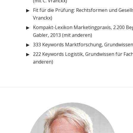
(mit C. Vranckx)
Fit für die Prüfung: Rechtsformen und Gesells
Vranckx)
Kompakt-Lexikon Marketingpraxis, 2.200 Beg
Gabler, 2013 (mit anderen)
333 Keywords Marktforschung, Grundwissen 
222 Keywords Logistik, Grundwissen für Fach
anderen)