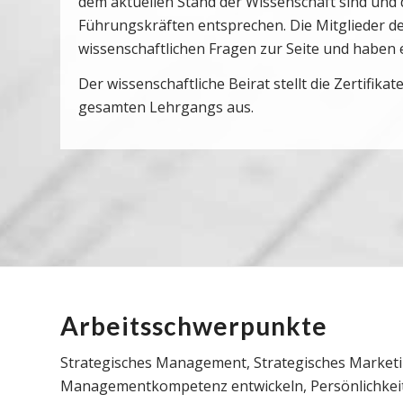
dem aktuellen Stand der Wissenschaft sind und
Führungskräften entsprechen. Die Mitglieder d
wissenschaftlichen Fragen zur Seite und haben 
Der wissenschaftliche Beirat stellt die Zertifika
gesamten Lehrgangs aus.
Arbeitsschwerpunkte
Strategisches Management, Strategisches Market
Managementkompetenz entwickeln, Persönlichkei