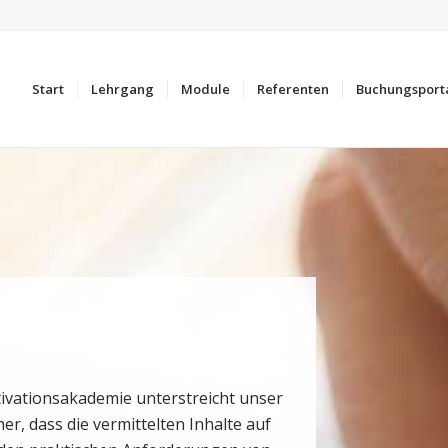
Start
Lehrgang
Module
Referenten
Buchungsport
tivationsakademie unterstreicht unser
her, dass die vermittelten Inhalte auf