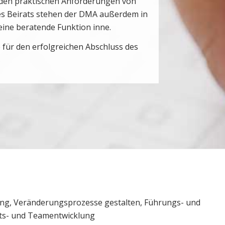
 den praktischen Anforderungen von
es Beirats stehen der DMA außerdem in
eine beratende Funktion inne.
te für den erfolgreichen Abschluss des
ing, Veränderungsprozesse gestalten, Führungs- und
ts- und Teamentwicklung