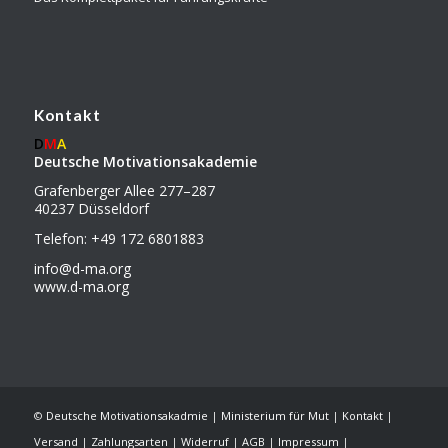
Kontakt
D
M
A
Deutsche Motivationsakademie
Grafenberger Allee 277–287
40237 Düsseldorf
Telefon: +49 172 6801883
info@d-ma.org
www.d-ma.org
©
Deutsche Motivationsakadmie
|
Ministerium für Mut
|
Kontakt
|
Versand
|
Zahlungsarten
|
Widerruf
|
AGB
|
Impressum
|