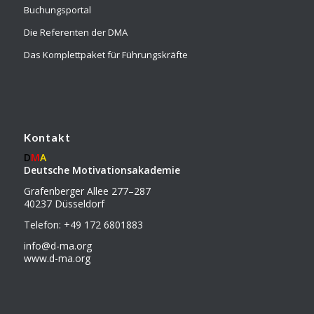
Buchungsportal
Die Referenten der DMA
Das Komplettpaket für Führungskräfte
Kontakt
D
M
A
Deutsche Motivationsakademie
Grafenberger Allee 277–287
40237 Düsseldorf
Telefon: +49 172 6801883
info@d-ma.org
www.d-ma.org