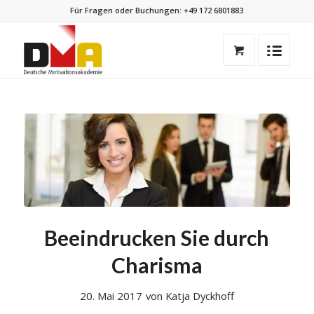
Für Fragen oder Buchungen:
+49 172 6801883
Beeindrucken Sie durch
Charisma
20. Mai 2017
von
Katja Dyckhoff