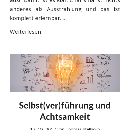
anderes als Ausstrahlung und das ist
komplett erlernbar. …
Weiterlesen
Selbst(ver)führung und
Achtsamkeit
17. Mai 2017
von
Thomas Stellhorn